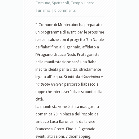
Comune
,
Spettacoli
,
Tempo Libero
,
Turismo
|
0 comments
Il Comune di Montecatini ha preparato
un programma di eventi per le prossime
feste natalizie con il progetto “Un Natale
da fiaba” fino al 9 gennaio, affidato a
l’Artigiano di Luca Nesti. Protagonista
della manifestazione sarà una fiaba
inedita ideata per la città, strettamente
legata all’acqua. Si intitola
“Gocciolina e
i 4 Babbi Natale”
, percorso fiabesco a
tappe che interesserà diversi punti della
città.
La manifestazione è stata inaugurata
domenica 28 in piazza del Popolo dal
sindaco Luca Baroncini e dalla vice
Francesca Greco.
Fino al 9 gennaio
eventi, attrazioni, videomapping,