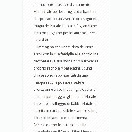
animazione, musica e divertimento.
Meta ideale per le famiglie: dai bambini
che possono qua vivere i loro sogni e la
magia del Natale, fino ai più grandi che
li accompagnano per le tante bellezze
da visitare.
Si immagina che una turista del Nord
arrivi con la sua famiglia e la gocciolina
racconterà la sua storia fino a trovare il
proprio regno a Montecatini. I punti
chiave sono rappresentati da una
mappa in cui è possibile vedere
proiezioni e video mapping, trovare la
pista di pattinaggio, gli alberi di Natale,
il trenino, il villaggio di Babbo Natale, la
casetta in cui è possibile scattare selfie,
il bosco incantato e i minicinema.
Abbinate sono le attrazioni dalla