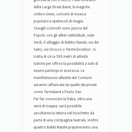
giocoleria con il fuoco, i fiati itineranti
della Large Street Band, le magiche
ombre cinesi, concerti di musica
popolare e spettacoli di magia.
I
luoghi coinvolti sono piazza del
Popolo con gli alberi addobbati, viale
Verdi, il villaggio di Babbo Natale, via dei
Salici, via Grocco e Terme Excelsior. Si
tratta di circa 500 metri di attività
ludiche per offrire la possibilità a tutti di
essere partecipi in sicurezza. Le
manifestazioni allestite dal Comune
saranno affiancate da quelle dei privati
come Termeland e Paolo Sax.
Per far conoscere la fiaba, oltre una
serie di mappe, sarà possibile
ascoltarne la lettura nel boschetto da
parte di una compagnia teatrale, inoltre
quattro Babbi Natale prepareranno una