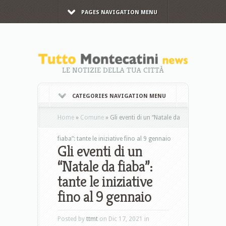
PAGES NAVIGATION MENU
LE NOTIZIE DELLA TUA CITTÀ
CATEGORIES NAVIGATION MENU
Home
»
Comune
»
Gli eventi di un “Natale da
fiaba”: tante le iniziative fino al 9 gennaio
Gli eventi di un
“Natale da fiaba”:
tante le iniziative
fino al 9 gennaio
Posted by
ttmt
on Dic 17, 2021 in