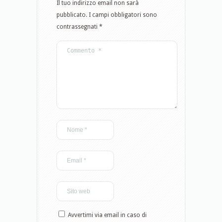
Il tuo indirizzo email non sarà
pubblicato.
I campi obbligatori sono
contrassegnati
*
Avvertimi via email in caso di