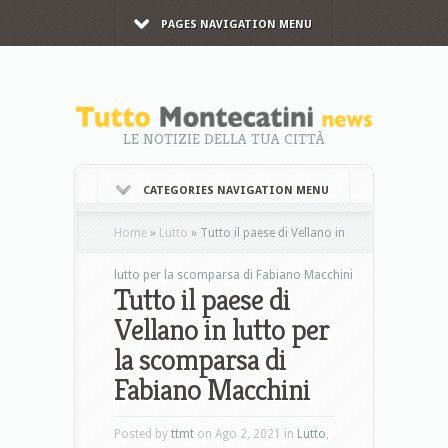
PAGES NAVIGATION MENU
LE NOTIZIE DELLA TUA CITTÀ
CATEGORIES NAVIGATION MENU
Home
»
Lutto
»
Tutto il paese di Vellano in
lutto per la scomparsa di Fabiano Macchini
Tutto il paese di
Vellano in lutto per
la scomparsa di
Fabiano Macchini
Posted by
ttmt
on Ago 2, 2021 in
Lutto
,