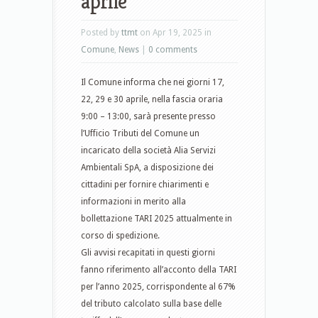
aprile
Posted by
ttmt
on Apr 19, 2025 in
Comune
,
News
|
0 comments
Il Comune informa che nei giorni 17,
22, 29 e 30 aprile, nella fascia oraria
9:00 – 13:00, sarà presente presso
l’Ufficio Tributi del Comune un
incaricato della società Alia Servizi
Ambientali SpA, a disposizione dei
cittadini per fornire chiarimenti e
informazioni in merito alla
bollettazione TARI 2025 attualmente in
corso di spedizione.
Gli avvisi recapitati in questi giorni
fanno riferimento all’acconto della TARI
per l’anno 2025, corrispondente al 67%
del tributo calcolato sulla base delle