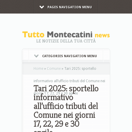
PAGES NAVIGATION MENU
LE NOTIZIE DELLA TUA CITTÀ
CATEGORIES NAVIGATION MENU
Home
»
Comune
»
Tari 2025: sportello
informativo all’ufficio tributi del Comune nei
Tari 2025: sportello
giorni 17, 22, 29 e 30 aprile
informativo
all’ufficio tributi del
Comune nei giorni
17, 22, 29 e 30