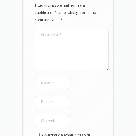
Il tuo indirizzo email non sarà
pubblicato.
I campi obbligatori sono
contrassegnati
*
Avvertimi via email in caso di