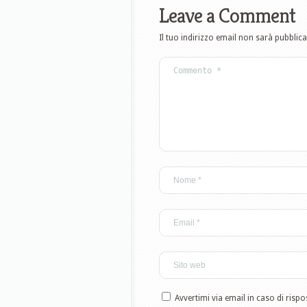
Leave a Comment
Il tuo indirizzo email non sarà pubblica
Avvertimi via email in caso di ris