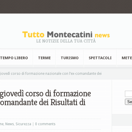
LE NOTIZIE DELLA TUA CITTÀ
TEMPO LIBERO
TERME
TURISMO
SPETTACOLI
MET
giovedì corso di formazione nazionale con l’ex-comandante dei
 giovedì corso di formazione
comandante dei Risultati di
ne
,
News
,
Sicurezza
|
0 comments