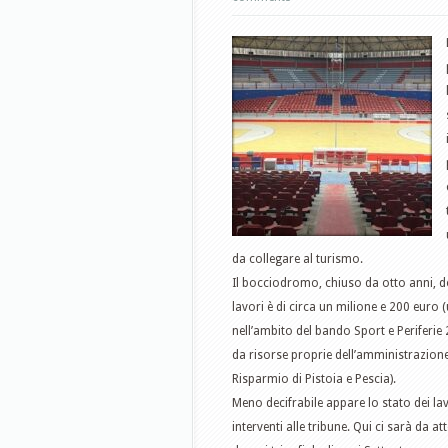
da collegare al turismo.
Il bocciodromo, chiuso da otto anni, d
lavori è di circa un milione e 200 euro (
nell’ambito del bando Sport e Periferie
da risorse proprie dell’amministrazion
Risparmio di Pistoia e Pescia).
Meno decifrabile appare lo stato dei lav
interventi alle tribune. Qui ci sarà da 