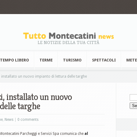
LE NOTIZIE DELLA TUA CITTÀ
TEMPO LIBERO
TERME
TURISMO
SPETTACOLI
MET
installato un nuovo impianto di lettura delle targhe
, installato un nuovo
 delle targhe
ne
,
News
|
0 comments
Montecatini Parcheggi e Servizi Spa comunica che
al