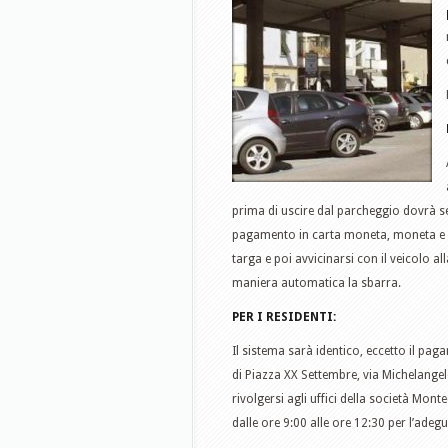
prima di uscire dal parcheggio dovrà 
pagamento in carta moneta, moneta e c
targa e poi avvicinarsi con il veicolo al
maniera automatica la sbarra.
PER I RESIDENTI:
Il sistema sarà identico, eccetto il pag
di Piazza XX Settembre, via Michelangelo
rivolgersi agli uffici della società Mont
dalle ore 9:00 alle ore 12:30 per l’adeg