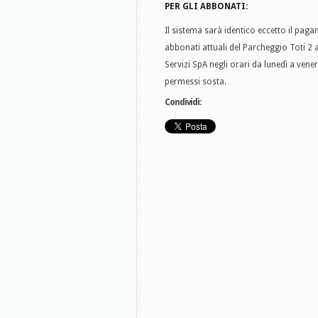
PER GLI ABBONATI:
Il sistema sarà identico eccetto il paga
abbonati attuali del Parcheggio Toti 2 a
Servizi SpA negli orari da lunedì a vener
permessi sosta.
Condividi: