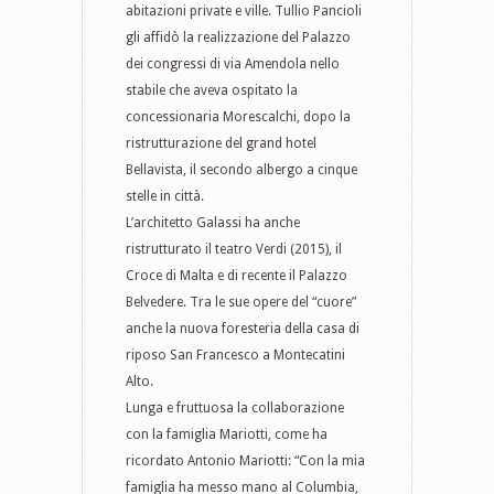
abitazioni private e ville. Tullio Pancioli
gli affidò la realizzazione del Palazzo
dei congressi di via Amendola nello
stabile che aveva ospitato la
concessionaria Morescalchi, dopo la
ristrutturazione del grand hotel
Bellavista, il secondo albergo a cinque
stelle in città.
L’architetto Galassi ha anche
ristrutturato il teatro Verdi (2015), il
Croce di Malta e di recente il Palazzo
Belvedere. Tra le sue opere del “cuore”
anche la nuova foresteria della casa di
riposo San Francesco a Montecatini
Alto.
Lunga e fruttuosa la collaborazione
con la famiglia Mariotti, come ha
ricordato Antonio Mariotti: “Con la mia
famiglia ha messo mano al Columbia,