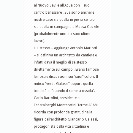
al Nuovo Savi e all’Adua con il suo
centro benessere . Sue sono anche le
nostre case sia quella in pieno centro
sia quella in campagna a Massa Cozzile
(probabilmente uno dei suoi ultimi
lavori).
Lui stesso – aggiunge Antonio Mariotti
– si definiva un architetto da cantiere e
infatti dava il meglio di sé stesso
direttamente sul campo . Erano famose
le nostre discussioni sui “suoi” colori. Il
mitico “verde Galassi” oppure quella
tonalità di “quando il rame si ossida”.
Carlo Bartolini, presidente di
Federalberghi Montecatini Terme APAM
ricorda con profonda gratitudine la
figura dell’architetto Giancarlo Galassi,
protagonista della vita cittadina e