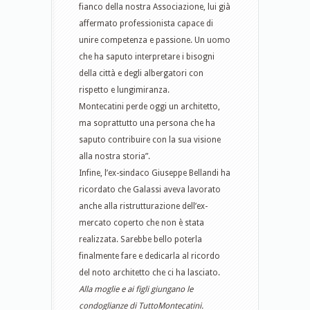
fianco della nostra Associazione, lui già
affermato professionista capace di
unire competenza e passione. Un uomo
che ha saputo interpretare i bisogni
della città e degli albergatori con
rispetto e lungimiranza.
Montecatini perde oggi un architetto,
ma soprattutto una persona che ha
saputo contribuire con la sua visione
alla nostra storia”.
Infine, l’ex-sindaco Giuseppe Bellandi ha
ricordato che Galassi aveva lavorato
anche alla ristrutturazione dell’ex-
mercato coperto che non è stata
realizzata. Sarebbe bello poterla
finalmente fare e dedicarla al ricordo
del noto architetto che ci ha lasciato.
Alla moglie e ai figli giungano le
condoglianze di TuttoMontecatini.