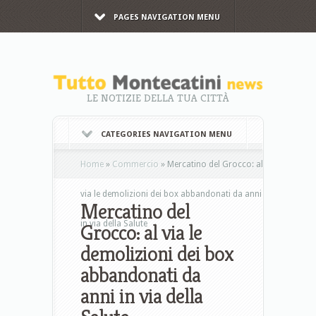
PAGES NAVIGATION MENU
LE NOTIZIE DELLA TUA CITTÀ
CATEGORIES NAVIGATION MENU
Home
»
Commercio
»
Mercatino del Grocco: al
via le demolizioni dei box abbandonati da anni
Mercatino del
in via della Salute
Grocco: al via le
demolizioni dei box
abbandonati da
anni in via della