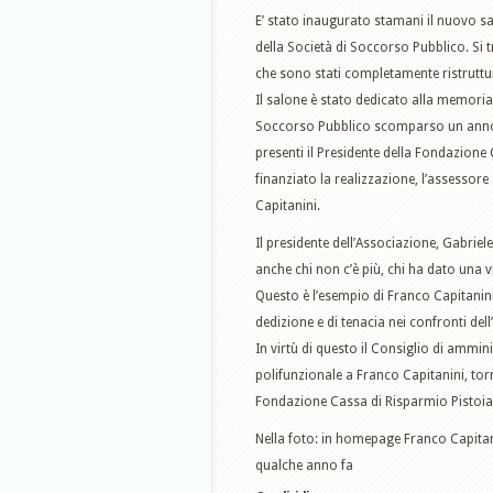
E’ stato inaugurato stamani il nuovo sa
della Società di Soccorso Pubblico. Si tr
che sono stati completamente ristruttur
Il salone è stato dedicato alla memoria
Soccorso Pubblico scomparso un anno f
presenti il Presidente della Fondazione
finanziato la realizzazione, l’assessore a
Capitanini.
Il presidente dell’Associazione, Gabriele
anche chi non c’è più, chi ha dato una vi
Questo è l’esempio di Franco Capitanin
dedizione e di tenacia nei confronti del
In virtù di questo il Consiglio di ammi
polifunzionale a Franco Capitanini, tor
Fondazione Cassa di Risparmio Pistoia 
Nella foto: in homepage Franco Capitani
qualche anno fa