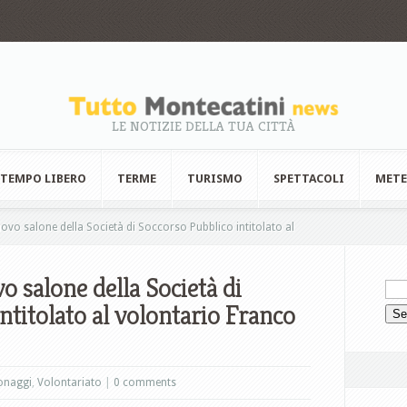
LE NOTIZIE DELLA TUA CITTÀ
TEMPO LIBERO
TERME
TURISMO
SPETTACOLI
MET
vo salone della Società di Soccorso Pubblico intitolato al
 salone della Società di
ntitolato al volontario Franco
onaggi
,
Volontariato
|
0 comments