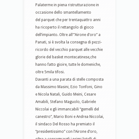
Palaterme in piena ristrutturazione in
occasione dello smantellamento
del parquet che per trentaquattro anni
ha ricoperto il rettangolo di gioco
dell’impianto. Oltre all'”Airone d’oro” a
Panati, si è svolta la consegna di pezzi-
ricordo del vecchio parquet alle vecchie
glorie del basket montecatinese,che
hanno fatto gioire, tutte le domeniche,
oltre 5mila tifosi.
Davanti a una parata di stelle composta
da Massimo Masini, Ezio Tonfoni, Gino
e Nicola Natali, Guido Meini, Cesare
Amabili, Stefano Maguolo, Gabriele
Niccolai e gli immancabili “gemelli del
canestro”, Mario Boni e Andrea Niccolai,
il sindaco Del Rosso ha premiato il
“presidentissimo” con l’Airone d’oro,