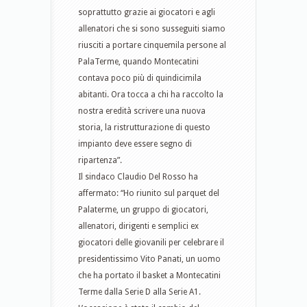
soprattutto grazie ai giocatori e agli
allenatori che si sono susseguiti siamo
riusciti a portare cinquemila persone al
PalaTerme, quando Montecatini
contava poco più di quindicimila
abitanti. Ora tocca a chi ha raccolto la
nostra eredità scrivere una nuova
storia, la ristrutturazione di questo
impianto deve essere segno di
ripartenza”.
Il sindaco Claudio Del Rosso ha
affermato: “Ho riunito sul parquet del
Palaterme, un gruppo di giocatori,
allenatori, dirigenti e semplici ex
giocatori delle giovanili per celebrare il
presidentissimo Vito Panati, un uomo
che ha portato il basket a Montecatini
Terme dalla Serie D alla Serie A1.