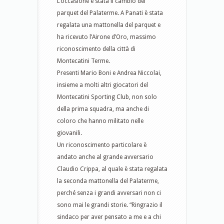
L’occasione è stata il cambio del
parquet del Palaterme. A Panati è stata
regalata una mattonella del parquet e
ha ricevuto l’Airone d’Oro, massimo
riconoscimento della città di
Montecatini Terme.
Presenti Mario Boni e Andrea Niccolai,
insieme a molti altri giocatori del
Montecatini Sporting Club, non solo
della prima squadra, ma anche di
coloro che hanno militato nelle
giovanili.
Un riconoscimento particolare è
andato anche al grande avversario
Claudio Crippa, al quale è stata regalata
la seconda mattonella del Palaterme,
perché senza i grandi avversari non ci
sono mai le grandi storie. “Ringrazio il
sindaco per aver pensato a me e a chi