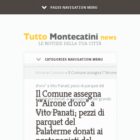
PAGES NAVIGATION MENU
LE NOTIZIE DELLA TUA CITTÀ
CATEGORIES NAVIGATION MENU
Home
»
Comune
»
Il Comune assegna l'”Airone
d’oro” a Vito Panati; pezzi di parquet del
Il Comune assegna
Palaterme donati ai protagonisti del grande
l'”Airone d’oro” a
Vito Panati; pezzi di
basket termale
parquet del
Palaterme donati ai