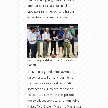
oltre a consegnargli i primi listelli di
quel parquet calcato dai migliori
giocatori italiani e non solo fra anni
Novanta e primi anni Duemila.
La consegna dell’Airone d’oro a Vito
Panati
“È stata una grandissima avventura –
ha confessato Panati, visibilmente
commosso – Grazie al lavoro del
sottoscritto e di coloro che hanno
collaborato con me in quel periodo
meraviglioso, come Ezio Tonfoni, Gino
Natali, Aldo Olivieri, Massimo Masini ma