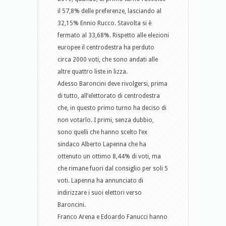
il 57,8% delle preferenze, lasciando al
32,15% Ennio Rucco. Stavolta si è
fermato al 33,68%. Rispetto alle elezioni
europee il centrodestra ha perduto
circa 2000 voti, che sono andati alle
altre quattro liste in lizza.
Adesso Baroncini deve rivolgersi, prima
di tutto, all’elettorato di centrodestra
che, in questo primo turno ha deciso di
non votarlo. I primi, senza dubbio,
sono quelli che hanno scelto l’ex
sindaco Alberto Lapenna che ha
ottenuto un ottimo 8,44% di voti, ma
che rimane fuori dal consiglio per soli 5
voti. Lapenna ha annunciato di
indirizzare i suoi elettori verso
Baroncini.
Franco Arena e Edoardo Fanucci hanno