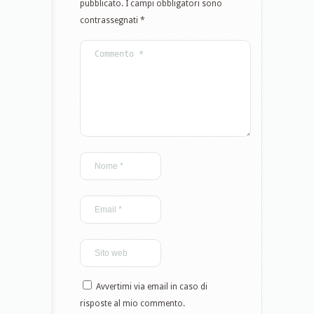
pubblicato.
I campi obbligatori sono
contrassegnati
*
Avvertimi via email in caso di
risposte al mio commento.