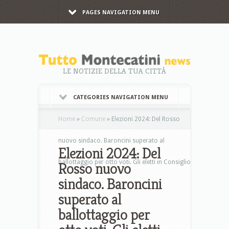
PAGES NAVIGATION MENU
LE NOTIZIE DELLA TUA CITTÀ
CATEGORIES NAVIGATION MENU
Home
»
Comune
»
Elezioni 2024: Del Rosso
nuovo sindaco. Baroncini superato al
Elezioni 2024: Del
ballottaggio per otto voti. Gli eletti in Consiglio
Rosso nuovo
sindaco. Baroncini
superato al
ballottaggio per