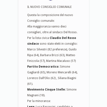
IL NUOVO CONSIGLIO COMUNALE
Questa la composizione del nuovo
Consiglio comunale:
Alla maggioranza vanno dieci
consiglieri, oltre al sindaco Del Rosso.
Per la lista civica
Claudio Del Rosso
sindaco
sono state eletti in consiglio:
Marco Silvestri (82 preferenze), Guido
Ripa (64), Barbara Brizzi (63), Matteo
Finizzola (57), Martina Macaluso (57)
Partito Democratico:
Simone
Gagliardi (65), Moreno Mencarelli (64),
Lorenzo Dall’Olio (62) , Siliana Biagini
(61).
Movimento Cinque Stelle:
Simone
Magnani (18).
Per la minoranza:
Lega
: Luca Baroncini, candidato a