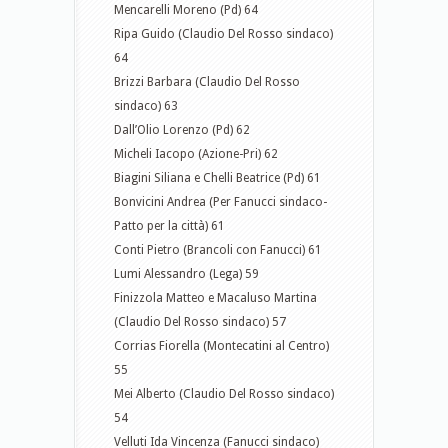
Mencarelli Moreno (Pd) 64
Ripa Guido (Claudio Del Rosso sindaco)
64
Brizzi Barbara (Claudio Del Rosso
sindaco) 63
Dall’Olio Lorenzo (Pd) 62
Micheli Iacopo (Azione-Pri) 62
Biagini Siliana e Chelli Beatrice (Pd) 61
Bonvicini Andrea (Per Fanucci sindaco-
Patto per la città) 61
Conti Pietro (Brancoli con Fanucci) 61
Lumi Alessandro (Lega) 59
Finizzola Matteo e Macaluso Martina
(Claudio Del Rosso sindaco) 57
Corrias Fiorella (Montecatini al Centro)
55
Mei Alberto (Claudio Del Rosso sindaco)
54
Velluti Ida Vincenza (Fanucci sindaco)