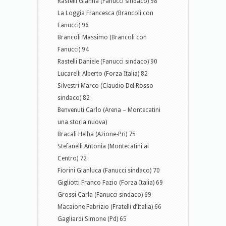
Rastelli Gianna (Fanucci sindaco) 98
La Loggia Francesca (Brancoli con
Fanucci) 96
Brancoli Massimo (Brancoli con
Fanucci) 94
Rastelli Daniele (Fanucci sindaco) 90
Lucarelli Alberto (Forza Italia) 82
Silvestri Marco (Claudio Del Rosso
sindaco) 82
Benvenuti Carlo (Arena – Montecatini
una storia nuova)
Bracali Helha (Azione-Pri) 75
Stefanelli Antonia (Montecatini al
Centro) 72
Fiorini Gianluca (Fanucci sindaco) 70
Gigliotti Franco Fazio (Forza Italia) 69
Grossi Carla (Fanucci sindaco) 69
Macaione Fabrizio (Fratelli d’Italia) 66
Gagliardi Simone (Pd) 65