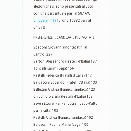
elettori che si sono presentati al voto
con una percentuale pari al 58.16%.
Cinque anni fa
furono 10382 pari al
64,57%.
PREFERENZE: I CANDIDATI PIU’ VOTATI
Spadoni Giovanni (Montecatini al
Centro) 227
Sartoni Alessandro (Fratelli d’Italia) 187
Toncelli Karim (Lega) 156
Rastelli Federica (Fratelli d’Italia) 147
Baldaccini Edoardo (Fratelli d’Italia) 133
Bellettini Andrea (Fanucci sindaco) 123
Chiuchiolo Elena (Fratelli d’Italia) 103
Severi Ettore (Per Fanucci sindaco-Patto
per la città) 103
Rastelli Andrea (Fanucci sindaco) 102
Baldecchi Rubina Maria (Lega) 100