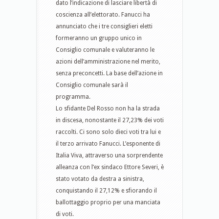
dato l’indicazione di lasciare libertà di
coscienza all’elettorato. Fanucci ha
annunciato che i tre consiglieri eletti
formeranno un gruppo unico in
Consiglio comunale e valuteranno le
azioni dell’amministrazione nel merito,
senza preconcetti. La base dell’azione in
Consiglio comunale sarà il
programma.
Lo sfidante Del Rosso non ha la strada
in discesa, nonostante il 27,23% dei voti
raccolti. Ci sono solo dieci voti tra lui e
il terzo arrivato Fanucci. L’esponente di
Italia Viva, attraverso una sorprendente
alleanza con l’ex sindaco Ettore Severi, è
stato votato da destra a sinistra,
conquistando il 27,12% e sfiorando il
ballottaggio proprio per una manciata
di voti.