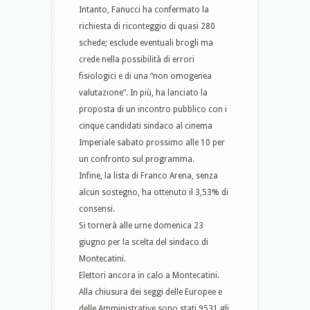
Intanto, Fanucci ha confermato la
richiesta di riconteggio di quasi 280
schede; esclude eventuali brogli ma
crede nella possibilità di errori
fisiologici e di una “non omogenea
valutazione”. In più, ha lanciato la
proposta di un incontro pubblico con i
cinque candidati sindaco al cinema
Imperiale sabato prossimo alle 10 per
un confronto sul programma.
Infine, la lista di Franco Arena, senza
alcun sostegno, ha ottenuto il 3,53% di
consensi.
Si tornerà alle urne domenica 23
giugno per la scelta del sindaco di
Montecatini.
Elettori ancora in calo a Montecatini.
Alla chiusura dei seggi delle Europee e
delle Amministrative sono stati 9531 gli