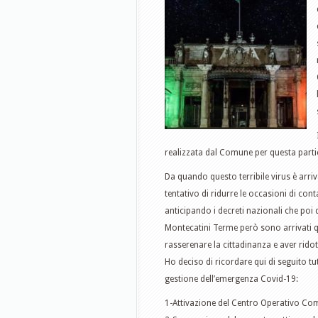
realizzata dal Comune per questa parti
Da quando questo terribile virus è arri
tentativo di ridurre le occasioni di con
anticipando i decreti nazionali che poi 
Montecatini Terme però sono arrivati q
rasserenare la cittadinanza e aver ridott
Ho deciso di ricordare qui di seguito tut
gestione dell’emergenza Covid-19:
1-Attivazione del Centro Operativo Comu