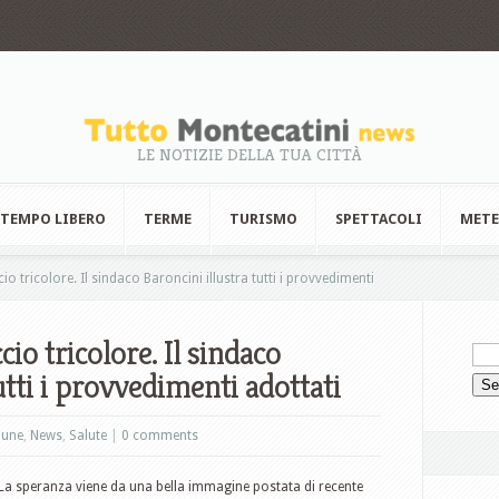
LE NOTIZIE DELLA TUA CITTÀ
TEMPO LIBERO
TERME
TURISMO
SPETTACOLI
MET
o tricolore. Il sindaco Baroncini illustra tutti i provvedimenti
io tricolore. Il sindaco
utti i provvedimenti adottati
une
,
News
,
Salute
|
0 comments
La speranza viene da una bella immagine postata di recente