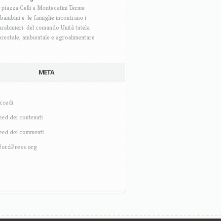
n piazza Celli a Montecatini Terme
 bambini e le famiglie incontrano i
arabinieri del comando Unità tutela
orestale, ambientale e agroalimentare
META
ccedi
eed dei contenuti
eed dei commenti
ordPress.org