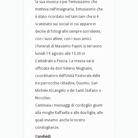
la sua musica e per l’entusiasmo che
metteva nell’insegnarla. Entusiasmo che
è stato ricordato nel tam tam che si è
scatenato sui social in cui appare in
decine di fotografie sempre sorridente,
con i suoi allievi, con i suoi amici.
I funerali di Massimo Papini si terranno
lunedì 19 agosto alle 15,30 in
Cattedrale a Pescia. La messa sarà
officiata da don Valerio Mugnaini,
coordinatore dell’Unità Pastorale delle
tre parrocchie cittadine, Duomo, San
Michele Arcangelo e dei Santi Stefano e
Niccolao.
Centinaia i messaggi di cordoglio giunti
alla moglie Raffaella e alle due figlie, alle
quali inviamo anche le nostre
condoglianze.
Condividi: