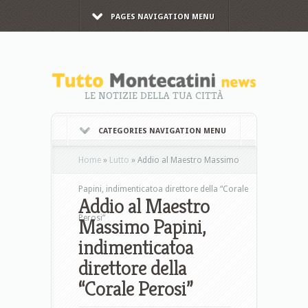
PAGES NAVIGATION MENU
LE NOTIZIE DELLA TUA CITTÀ
CATEGORIES NAVIGATION MENU
Home
»
Lutto
»
Addio al Maestro Massimo
Papini, indimenticatoa direttore della “Corale
Addio al Maestro
Perosi”
Massimo Papini,
indimenticatoa
direttore della
“Corale Perosi”